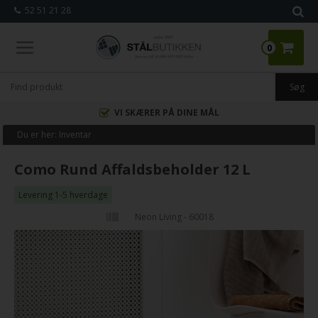
52 51 21 28
0
VI SKÆRER PÅ DINE MÅL
Du er her:
Inventar
Como Rund Affaldsbeholder 12 L
Levering 1-5 hverdage
Neon Living - 60018