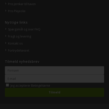
Pris Jernkar til haven
Pris Plejeolie
Nyttige links
Spørgsmål og svar FAQ
Fragt og levering
Kontakt os
Fortrydelsesret
Tilmeld nyhedsbrev
Jeg accepterer
Betingelserne