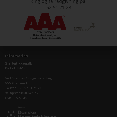
Ring og få rådgivning på
52 51 21 28
Information
Stålbutikken.dk
Part of
HM-Group
Ved Stranden 1 (ingen udstilling)
9560 Hadsund
Telefon: +45 52 51 21 28
salg@staalbutikken.dk
CVR: 30527615