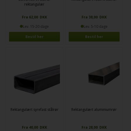
rektangulær
Fra 62,00 DKK
Fra 38,00 DKK
Lev. 15-20 dage
Lev. 5-10 dage
Bestil her
Bestil her
Rektangulært syrefast stålrør
Rektangulært aluminiumrør
Fra 40,00 DKK
Fra 28,00 DKK