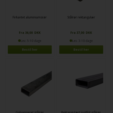
Firkantet aluminiumsrør
Stålrør rektangulær
Fra 36,00 DKK
Fra 37,00 DKK
Lev. 5-10 dage
Lev. 3-10 dage
Bestil her
Bestil her
Galvaniseret stålrør
Rektangulært rustfrit stålrør