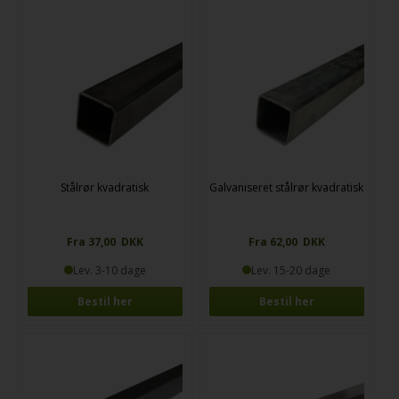
Stålrør kvadratisk
Galvaniseret stålrør kvadratisk
Fra 37,00 DKK
Fra 62,00 DKK
Lev. 3-10 dage
Lev. 15-20 dage
Bestil her
Bestil her