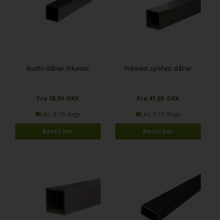
Rustfri stålrør firkantet
Firkantet syrefast stålrør
Fra 38,00 DKK
Fra 41,00 DKK
Lev. 3-10 dage
Lev. 5-15 dage
Bestil her
Bestil her