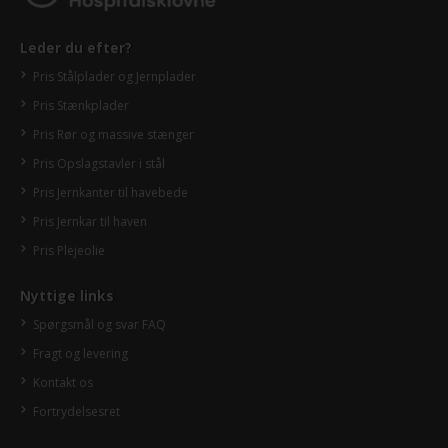
Leder du efter?
Pris Stålplader og Jernplader
Pris Stænkplader
Pris Rør og massive stænger
Pris Opslagstavler i stål
Pris Jernkanter til havebede
Pris Jernkar til haven
Pris Plejeolie
Nyttige links
Spørgsmål og svar FAQ
Fragt og levering
Kontakt os
Fortrydelsesret