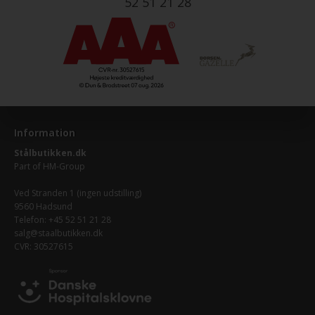
52 51 21 28
Information
Stålbutikken.dk
Part of
HM-Group
Ved Stranden 1 (ingen udstilling)
9560 Hadsund
Telefon: +45 52 51 21 28
salg@staalbutikken.dk
CVR: 30527615