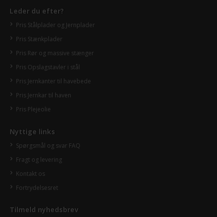
Leder du efter?
Pris Stålplader og Jernplader
Pris Stænkplader
Pris Rør og massive stænger
Pris Opslagstavler i stål
Pris Jernkanter til havebede
Pris Jernkar til haven
Pris Plejeolie
Nyttige links
Spørgsmål og svar FAQ
Fragt og levering
Kontakt os
Fortrydelsesret
Tilmeld nyhedsbrev