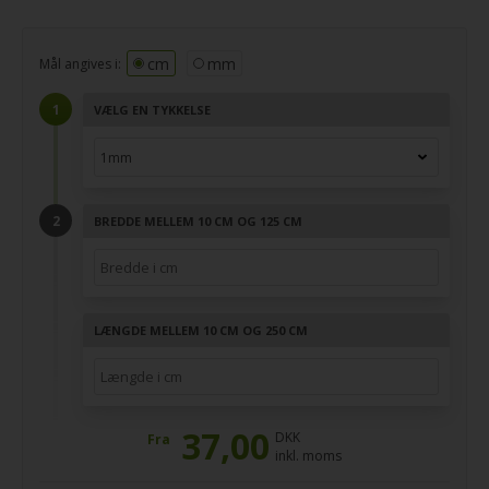
cm
mm
Mål angives i:
VÆLG EN TYKKELSE
BREDDE MELLEM 10 CM OG 125 CM
LÆNGDE MELLEM 10 CM OG 250 CM
37,00
DKK
Fra
inkl. moms