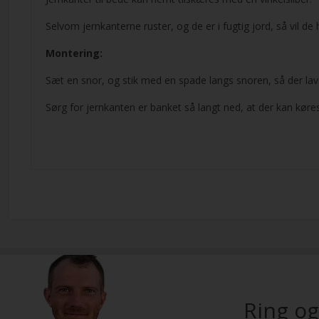
Selvom jernkanterne ruster, og de er i fugtig jord, så vil de 
Montering:
Sæt en snor, og stik med en spade langs snoren, så der la
Sørg for jernkanten er banket så langt ned, at der kan kø
Ring og