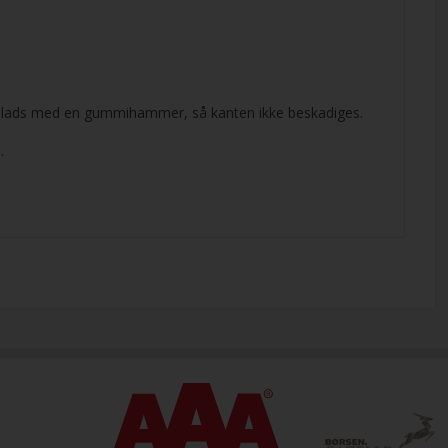
på plads med en gummihammer, så kanten ikke beskadiges.
.