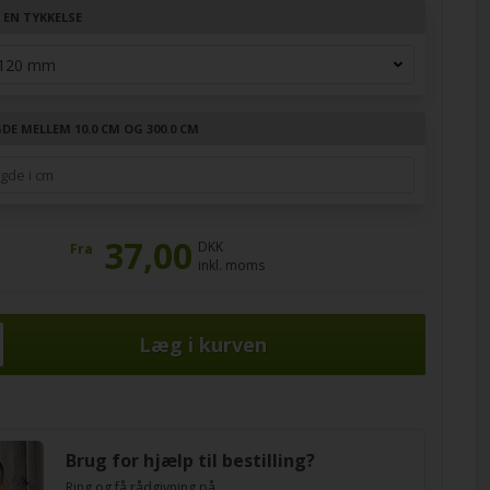
 EN TYKKELSE
DE MELLEM 10.0 CM OG 300.0 CM
37,00
DKK
Fra
inkl. moms
Brug for hjælp til bestilling?
Ring og få rådgivning på