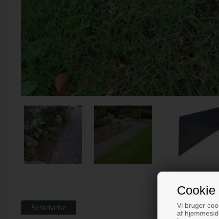
Cookie 
Vi bruger cook
Beskrivelse
af hjemmeside