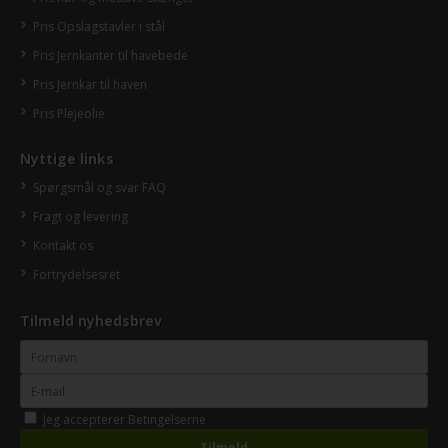
Pris Opslagstavler i stål
Pris Jernkanter til havebede
Pris Jernkar til haven
Pris Plejeolie
Nyttige links
Spørgsmål og svar FAQ
Fragt og levering
Kontakt os
Fortrydelsesret
Tilmeld nyhedsbrev
Jeg accepterer
Betingelserne